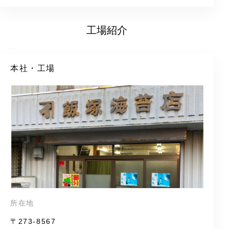
工場紹介
本社・工場
所在地
〒273-8567